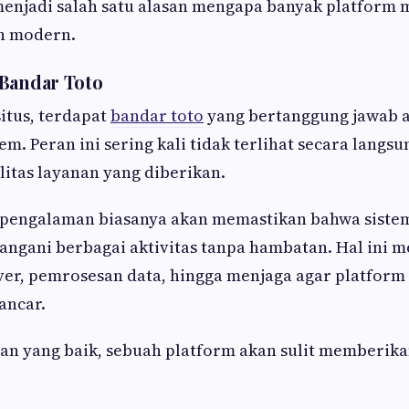
menjadi salah satu alasan mengapa banyak platform m
ih modern.
 Bandar Toto
situs, terdapat
bandar toto
yang bertanggung jawab a
m. Peran ini sering kali tidak terlihat secara langsu
itas layanan yang diberikan.
pengalaman biasanya akan memastikan bahwa sistem 
gani berbagai aktivitas tanpa hambatan. Hal ini 
ver, pemrosesan data, hingga menjaga agar platform 
ancar.
an yang baik, sebuah platform akan sulit memberik