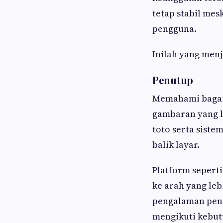
tetap stabil me
pengguna.
Inilah yang menj
Penutup
Memahami bagaim
gambaran yang l
toto serta siste
balik layar.
Platform sepert
ke arah yang le
pengalaman peng
mengikuti kebut