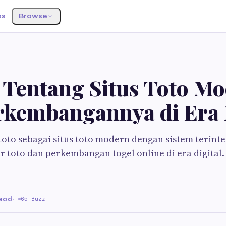
ss
Browse
s Tentang Situs Toto M
rkembangannya di Era 
to sebagai situs toto modern dengan sistem terinteg
r toto dan perkembangan togel online di era digital.
read
·
65 Buzz