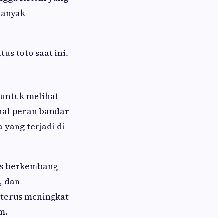
banyak
us toto saat ini.
untuk melihat
nal peran bandar
 yang terjadi di
us berkembang
, dan
 terus meningkat
m.