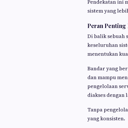
Pendekatan ini 
sistem yang leb
Peran Penting
Di balik sebuah 
keseluruhan siste
menentukan kual
Bandar yang ber
dan mampu menan
pengelolaan ser
diakses dengan l
Tanpa pengelola
yang konsisten.