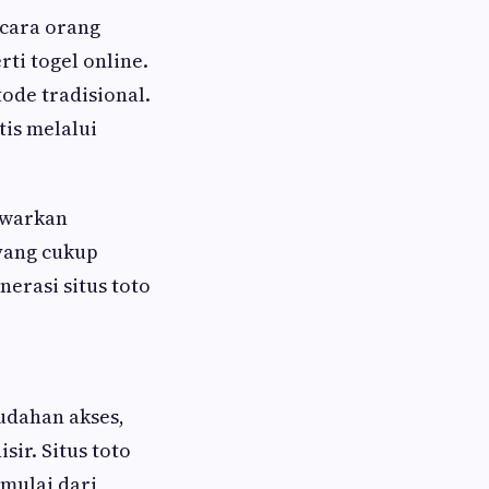
cara orang
ti togel online.
tode tradisional.
is melalui
awarkan
yang cukup
nerasi situs toto
udahan akses,
sir. Situs toto
mulai dari